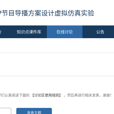
FP节目导播方案设计虚拟仿真实验
价
知识点课件库
在线讨论
公告
学们认真阅读下面的
【讨论区使用规则】
，然后再进行相关发表，谢谢！
发表主题